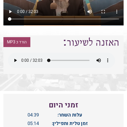
האזנה לשיעור:
הורד כ MP3
זמני היום
עלות השחר:
04:39
זמן טלית ותפילין:
05:14