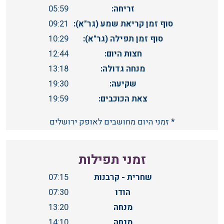
זריחה:
05:59
סוף זמן קריאת שמע (גר"א):
09:21
סוף זמן תפילה (גר"א):
10:29
חצות היום:
12:44
מנחה גדולה:
13:18
שקיעה:
19:30
צאת הכוכבים:
19:59
* זמני היום מחושבים לאופק ירושלים
זמני תפילות
שחרית - קרבנות
07:15
הודו
07:30
מנחה
13:20
מנחה
14:10