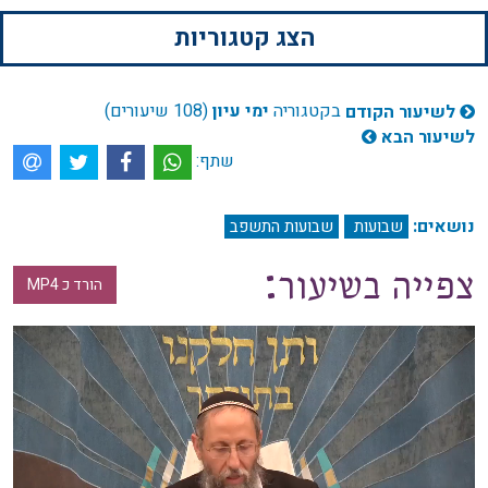
הצג קטגוריות
בקטגוריה
ימי עיון
(108 שיעורים)
לשיעור הקודם
לשיעור הבא
שתף:
נושאים:
שבועות
שבועות התשפב
צפייה בשיעור:
הורד כ MP4