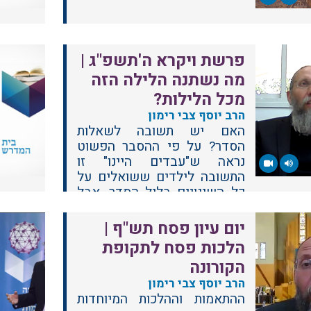
פרשת ויקרא ה'תשפ"ג |
מה נשתנה הלילה הזה
מכל הלילות?
הרב יוסף צבי רימון
האם יש תשובה לשאלות
הסדר? על פי ההסבר הפשוט
נראה ש"עבדים היינו" זו
התשובה לילדים ששואלים על
כל השינויים בליל הסדר. אבל
נראה שאולי אפשר לומר...
יום עיון פסח תש"ף |
הלכות פסח לתקופת
הקורונה
הרב יוסף צבי רימון
ההתאמות וההלכות המיוחדות