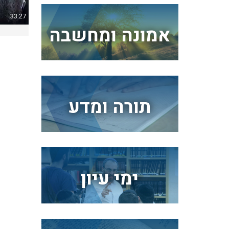
33:27
אמונה ומחשבה
תורה ומדע
ימי עיון