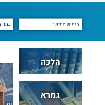
הלכה
גמרא
34:41