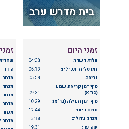
בית מדרש ערב
זמני היום
זמני
עלות השחר:
04:38
שחרית 
זמן טלית ותפילין:
05:13
הודו
זריחה:
05:58
מנחה
סוף זמן קריאת שמע
מנחה
(גר"א):
09:21
מנחה
סוף זמן תפילה (גר"א):
10:29
מנחה
חצות היום:
12:44
מנחה
מנחה גדולה:
13:18
מנחה א
שקיעה:
19:31