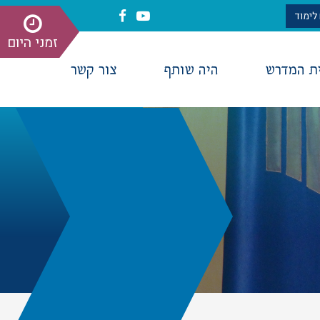
לימוד
זמני היום
ית המדרש
היה שותף
צור קשר