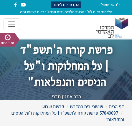
הקדש יום לימוד
כ"ג אב תשפ"ו
הלימוד היום לע"נ הבוגר מלכיה גרוס שנפל בדרום רצועת עזה
זמני היום
פרשת קורח ה'תשפ"ד
| על המחלוקות ו"על
הניסים והנפלאות"
הרב אמנון חדרי
דף הבית
שיעורי בית המדרש
פרשת שבוע
57840097 פרשת קורח ה'תשפ"ד | על המחלוקות ו"על הניסים
והנפלאות"