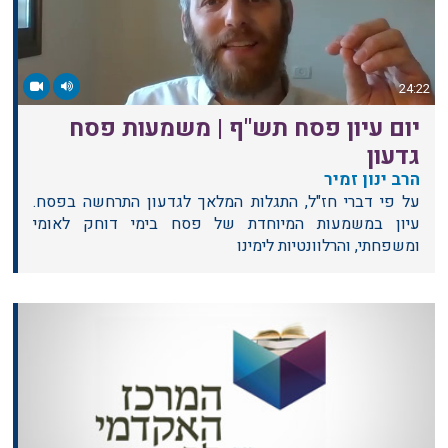
24:22
יום עיון פסח תש"ף | משמעות פסח
גדעון
הרב ינון זמיר
על פי דברי חז"ל, התגלות המלאך לגדעון התרחשה בפסח.
עיון במשמעות המיוחדת של פסח בימי דוחק לאומי
ומשפחתי, והרלוונטיות לימינו