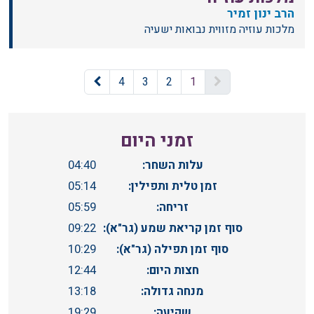
הרב ינון זמיר
מלכות עוזיה מזווית נבואות ישעיה
4
3
2
1
זמני היום
עלות השחר:
04:40
זמן טלית ותפילין:
05:14
זריחה:
05:59
סוף זמן קריאת שמע (גר"א):
09:22
סוף זמן תפילה (גר"א):
10:29
חצות היום:
12:44
מנחה גדולה:
13:18
שקיעה:
19:29