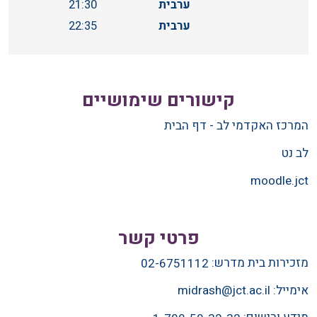
ערבית
21:30
ערבית
22:35
קישורים שימושיים
המרכז האקדמי לב - דף הבית
לב נט
moodle.jct
פרטי קשר
מזכירות בית מדרש:
02-6751112
אימייל:
midrash@jct.ac.il