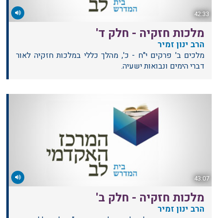
42:33
מלכות חזקיה - חלק ד'
הרב ינון זמיר
מלכים ב' פרקים י"ח - כ', מהלך כללי במלכות חזקיה לאור
דברי הימים ונבואות ישעיה.
43:07
מלכות חזקיה - חלק ב'
הרב ינון זמיר