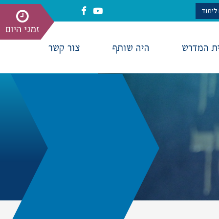
לימוד
זמני היום
ית המדרש
היה שותף
צור קשר