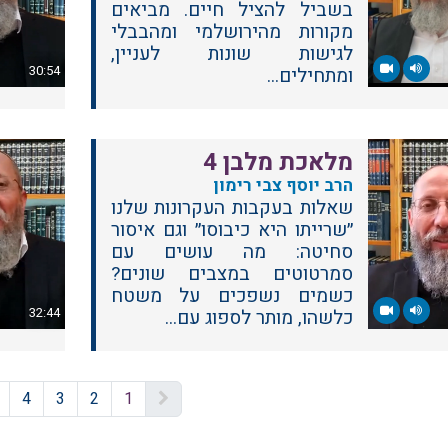
בשביל להציל חיים. מביאים
מקורות מהירושלמי ומהבבלי
לגישות שונות לעניין,
30:54
ומתחילים...
מלאכת מלבן 4
הרב יוסף צבי רימון
שאלות בעקבות העקרונות שלנו
״שרייתו היא כיבוסו״ וגם איסור
סחיטה: מה עושים עם
סמרטוטים במצבים שונים?
כשמים נשפכים על משטח
32:44
כלשהו, מותר לספוג עם...
4
3
2
1