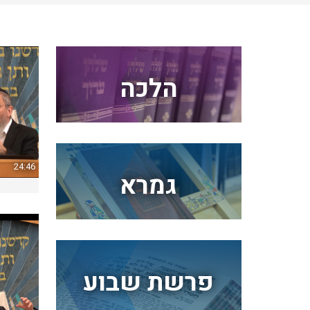
הלכה
24:46
גמרא
פרשת שבוע