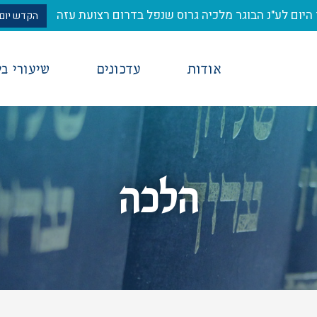
היום לע"נ הבוגר מלכיה גרוס שנפל בדרום רצועת עזה
הקדש יום 
אודות
עדכונים
שיעורי ב
הלכה