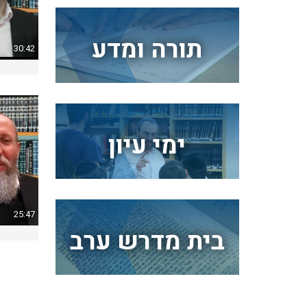
תורה ומדע
30:42
ימי עיון
25:47
בית מדרש ערב